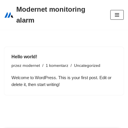
Modernet monitoring
Przejdź
alarm
do
treści
Hello world!
przez
modernet
1 komentarz
Uncategorized
Welcome to WordPress. This is your first post. Edit or
delete it, then start writing!