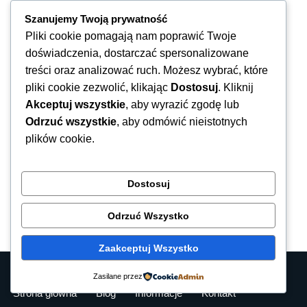
Szanujemy Twoją prywatność
Pliki cookie pomagają nam poprawić Twoje
doświadczenia, dostarczać spersonalizowane
treści oraz analizować ruch. Możesz wybrać, które
pliki cookie zezwolić, klikając
Dostosuj
. Kliknij
Akceptuj wszystkie
, aby wyrazić zgodę lub
Odrzuć wszystkie
, aby odmówić nieistotnych
plików cookie.
Dostosuj
Odrzuć Wszystko
Zaakceptuj Wszystko
Neve
| Powered by
WordPress
Zasilane przez
Strona główna
Blog
Informacje
Kontakt